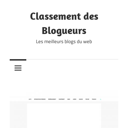
Skip
to
Classement des
content
Blogueurs
Les meilleurs blogs du web