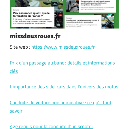
missdeuxroues.fr
Site web :
https://www.missdeuxroues.fr
Prix d’un passage au banc : détails et informations
clés
L’importance des side-cars dans l’univers des motos
Conduite de voiture non nominative : ce qu’il faut
savoir
Âge requis pour la conduite d’un scooter