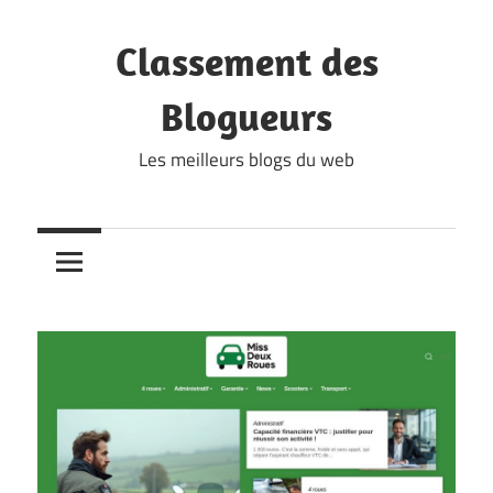
Skip
to
Classement des
content
Blogueurs
Les meilleurs blogs du web