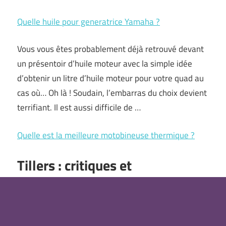
Quelle huile pour generatrice Yamaha ?
Vous vous êtes probablement déjà retrouvé devant
un présentoir d’huile moteur avec la simple idée
d’obtenir un litre d’huile moteur pour votre quad au
cas où… Oh là ! Soudain, l’embarras du choix devient
terrifiant. Il est aussi difficile de …
Quelle est la meilleure motobineuse thermique ?
Tillers : critiques et
comparaison des meilleurs
modèles