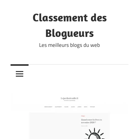
Skip
to
Classement des
content
Blogueurs
Les meilleurs blogs du web