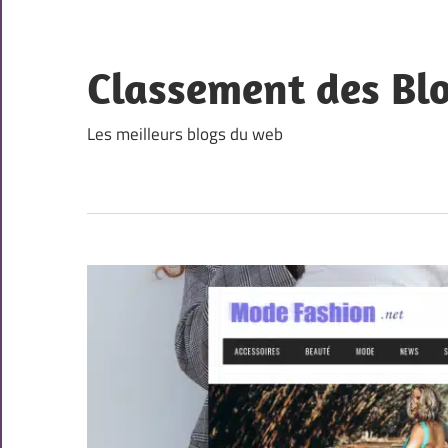
Skip
to
content
Classement des Bl
Les meilleurs blogs du web