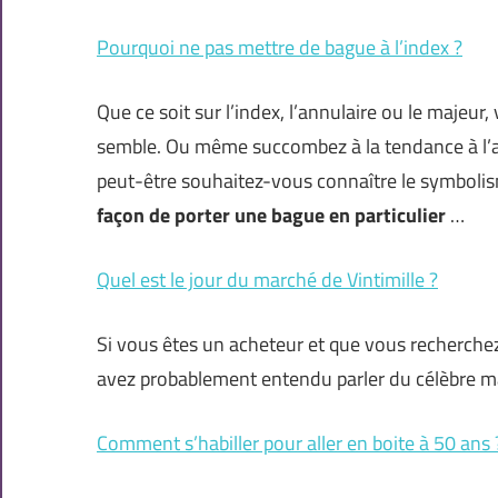
Pourquoi ne pas mettre de bague à l’index ?
Que ce soit sur l’index, l’annulaire ou le majeu
semble. Ou même succombez à la tendance à l’a
peut-être souhaitez-vous connaître le symboli
façon de porter une bague en particulier
…
Quel est le jour du marché de Vintimille ?
Si vous êtes un acheteur et que vous recherchez 
avez probablement entendu parler du célèbre ma
Comment s’habiller pour aller en boite à 50 ans 