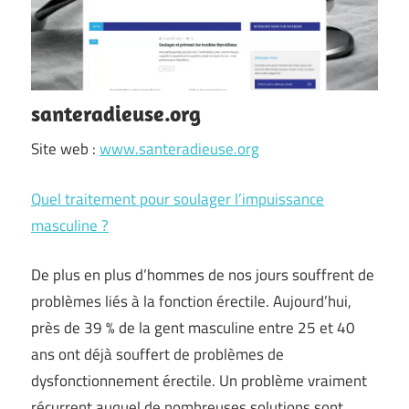
santeradieuse.org
Site web :
www.santeradieuse.org
Quel traitement pour soulager l’impuissance
masculine ?
De plus en plus d’hommes de nos jours souffrent de
problèmes liés à la fonction érectile. Aujourd’hui,
près de 39 % de la gent masculine entre 25 et 40
ans ont déjà souffert de problèmes de
dysfonctionnement érectile. Un problème vraiment
récurrent auquel de nombreuses solutions sont