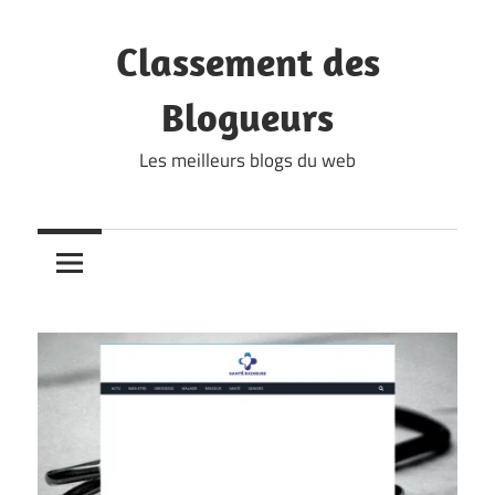
Skip
to
Classement des
content
Blogueurs
Les meilleurs blogs du web