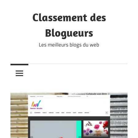
Skip
to
Classement des
content
Blogueurs
Les meilleurs blogs du web